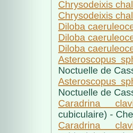
Chrysodeixis chal
Chrysodeixis chal
Diloba caeruleoc
Diloba caeruleoc
Diloba caeruleoc
Asteroscopus sp
Noctuelle de Cass
Asteroscopus sp
Noctuelle de Cass
Caradrina clav
cubiculaire) - Che
Caradrina clav