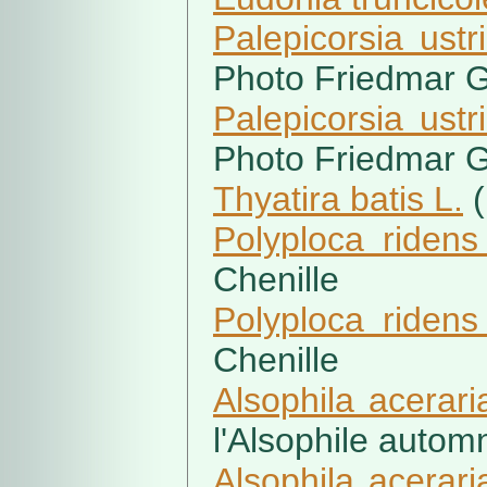
Palepicorsia ustr
Photo Friedmar G
Palepicorsia ustr
Photo Friedmar G
Thyatira batis L.
(
Polyploca ridens
Chenille
Polyploca ridens
Chenille
Alsophila acerari
l'Alsophile autom
Alsophila acerari