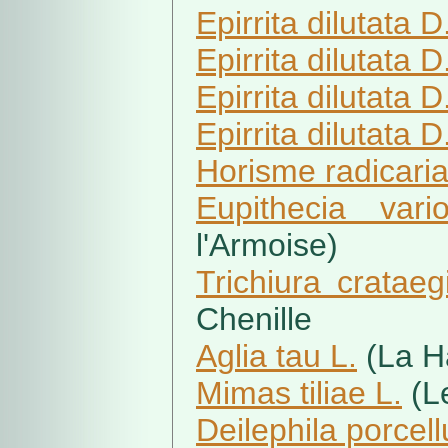
Epirrita dilutata D
Epirrita dilutata D
Epirrita dilutata D
Epirrita dilutata D
Horisme radicaria
Eupithecia vario
l'Armoise)
Trichiura crataeg
Chenille
Aglia tau L.
(La H
Mimas tiliae L.
(Le
Deilephila porcell