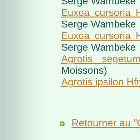
Serge Wambeke
Euxoa cursoria H
Serge Wambeke
Euxoa cursoria H
Serge Wambeke
Agrotis seget
Moissons)
Agrotis ipsilon Hf
Retourner au "