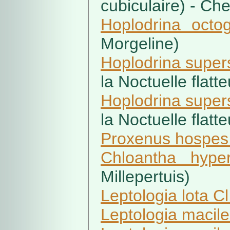
cubiculaire) - Che
Hoplodrina octo
Morgeline)
Hoplodrina super
la Noctuelle flatt
Hoplodrina super
la Noctuelle flatt
Proxenus hospes
Chloantha hype
Millepertuis)
Leptologia lota Cl
Leptologia macile