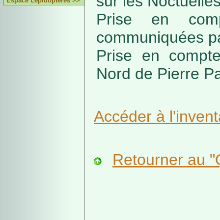
sur les Noctuell
Espace Lépidoptères >>
Prise en comp
communiquées pa
Prise en compte
Nord de Pierre P
Accéder à l'invent
Retourner au "