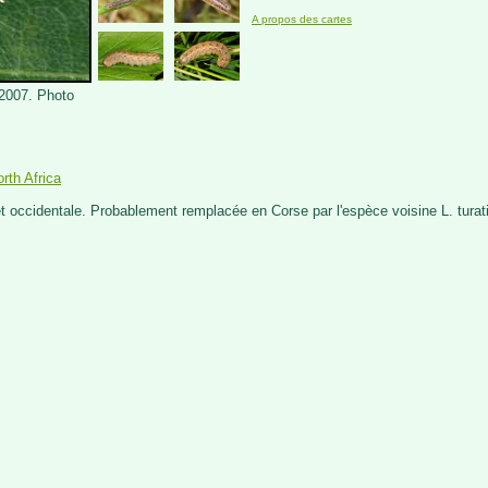
A propos des cartes
 2007. Photo
rth Africa
t occidentale. Probablement remplacée en Corse par l'espèce voisine L. turati