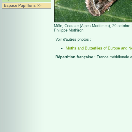
Espace Papillons >>
Mâle, Coaraze (Alpes-Maritimes), 29 octobre
Philippe Mothiron.
Voir d'autres photos :
Moths and Butterflies of Europe and No
Répartition française :
France méridionale e