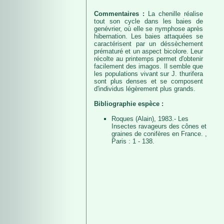
Commentaires :
La chenille réalise
tout son cycle dans les baies de
genévrier, où elle se nymphose après
hibernation. Les baies attaquées se
caractérisent par un déssèchement
prématuré et un aspect bicolore. Leur
récolte au printemps permet d'obtenir
facilement des imagos. Il semble que
les populations vivant sur J. thurifera
sont plus denses et se composent
d'individus légèrement plus grands.
Bibliographie espèce :
Roques (Alain), 1983.- Les
Insectes ravageurs des cônes et
graines de conifères en France. ,
Paris : 1 - 138.