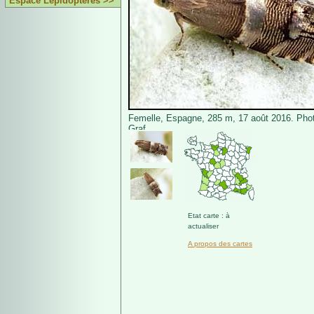
Espace Lépidoptères >>
Femelle, Espagne, 285 m, 17 août 2016. Pho
Graf.
Etat carte : à
actualiser
A propos des cartes