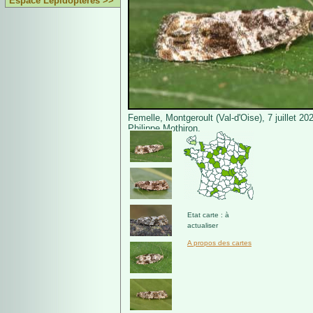
Espace Lépidoptères >>
Femelle, Montgeroult (Val-d'Oise), 7 juillet 20
Philippe Mothiron.
Etat carte : à
actualiser
A propos des cartes