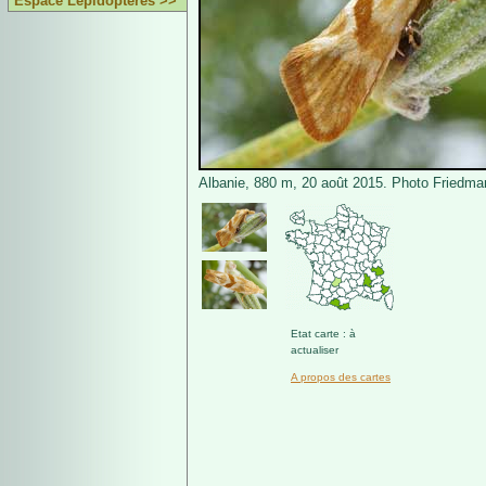
Espace Lépidoptères >>
Albanie, 880 m, 20 août 2015. Photo Friedmar
Etat carte : à
actualiser
A propos des cartes