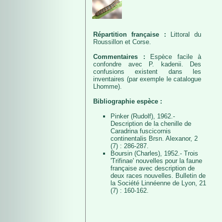
Répartition française :
Littoral du
Roussillon et Corse.
Commentaires :
Espèce facile à
confondre avec P. kadenii. Des
confusions existent dans les
inventaires (par exemple le catalogue
Lhomme).
Bibliographie espèce :
Pinker (Rudolf), 1962.-
Description de la chenille de
Caradrina fuscicornis
continentalis Brsn. Alexanor, 2
(7) : 286-287.
Boursin (Charles), 1952.- Trois
'Trifinae' nouvelles pour la faune
française avec description de
deux races nouvelles. Bulletin de
la Société Linnéenne de Lyon, 21
(7) : 160-162.