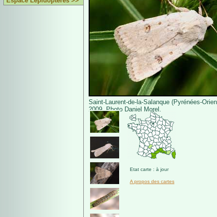
Espace Lépidoptères >>
Saint-Laurent-de-la-Salanque (Pyrénées-Orien
2009. Photo Daniel Morel.
Etat carte : à jour
A propos des cartes