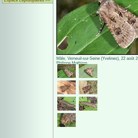
Espace Lépidoptères >>
Mâle, Verneuil-sur-Seine (Yvelines), 22 août 
Philippe Mothiron.