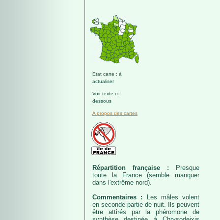
Etat carte : à
actualiser
Voir texte ci-
dessous
A propos des cartes
Répartition française :
Presque
toute la France (semble manquer
dans l'extrême nord).
Commentaires :
Les mâles volent
en seconde partie de nuit. Ils peuvent
être attirés par la phéromone de
synthèse destinée à Chrysodeixis