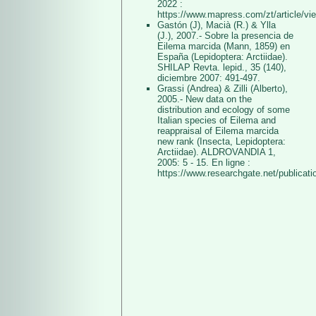
2022 :
https://www.mapress.com/zt/article/vi
Gastón (J), Macià (R.) & Ylla
(J.), 2007.- Sobre la presencia de
Eilema marcida (Mann, 1859) en
España (Lepidoptera: Arctiidae).
SHILAP Revta. lepid., 35 (140),
diciembre 2007: 491-497.
Grassi (Andrea) & Zilli (Alberto),
2005.- New data on the
distribution and ecology of some
Italian species of Eilema and
reappraisal of Eilema marcida
new rank (Insecta, Lepidoptera:
Arctiidae). ALDROVANDIA 1,
2005: 5 - 15. En ligne :
https://www.researchgate.net/publicat