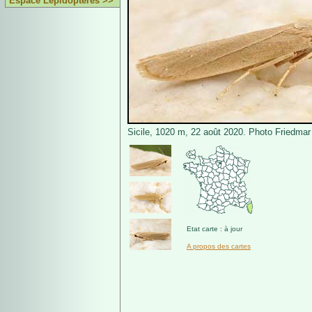
Espace Lépidoptères >>
Sicile, 1020 m, 22 août 2020. Photo Friedmar
Etat carte : à jour
A propos des cartes