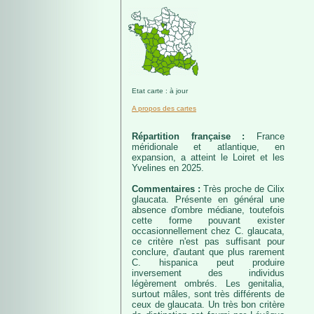
Etat carte : à jour
A propos des cartes
Répartition française :
France
méridionale et atlantique, en
expansion, a atteint le Loiret et les
Yvelines en 2025.
Commentaires :
Très proche de Cilix
glaucata. Présente en général une
absence d'ombre médiane, toutefois
cette forme pouvant exister
occasionnellement chez C. glaucata,
ce critère n'est pas suffisant pour
conclure, d'autant que plus rarement
C. hispanica peut produire
inversement des individus
légèrement ombrés. Les genitalia,
surtout mâles, sont très différents de
ceux de glaucata. Un très bon critère