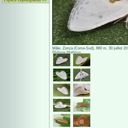
Espace Lépidoptères >>
Mâle, Zonza (Corse-Sud), 880 m, 30 juillet 2
Philippe Mothiron.