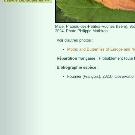
Espace Lépidoptères >>
Mâle, Plateau-des-Petites-Roches (Isère), 960 
2024. Photo Philippe Mothiron.
Voir d'autres photos :
Moths and Butterflies of Europe and No
Répartition française :
Probablement toute l
Bibliographie espèce :
Fournier (François), 2023.- Observatio