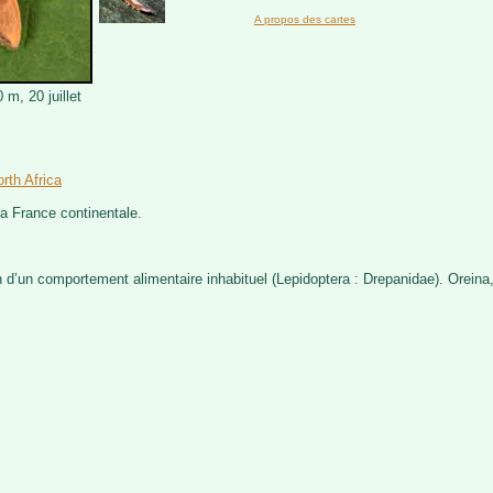
A propos des cartes
m, 20 juillet
rth Africa
a France continentale.
n d’un comportement alimentaire inhabituel (Lepidoptera : Drepanidae). Oreina,