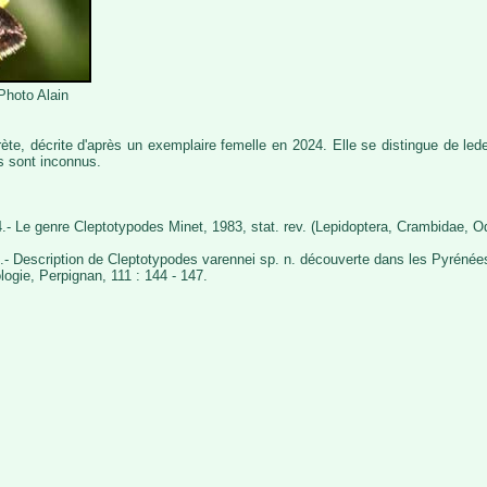
Photo Alain
e, décrite d'après un exemplaire femelle en 2024. Elle se distingue de leder
es sont inconnus.
4.- Le genre Cleptotypodes Minet, 1983, stat. rev. (Lepidoptera, Crambidae, O
4.- Description de Cleptotypodes varennei sp. n. découverte dans les Pyrénée
logie, Perpignan, 111 : 144 - 147.