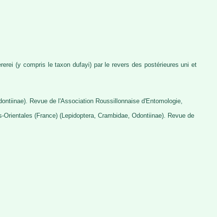
erei (y compris le taxon dufayi) par le revers des postérieures uni et
dontiinae). Revue de l'Association Roussillonnaise d'Entomologie,
s-Orientales (France) (Lepidoptera, Crambidae, Odontiinae). Revue de