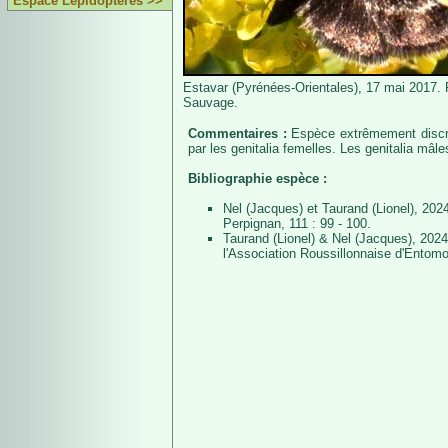
Espace Lépidoptères >>
Estavar (Pyrénées-Orientales), 17 mai 2017. 
Sauvage.
Commentaires :
Espèce extrêmement discrèt
par les genitalia femelles. Les genitalia mâl
Bibliographie espèce :
Nel (Jacques) et Taurand (Lionel), 202
Perpignan, 111 : 99 - 100.
Taurand (Lionel) & Nel (Jacques), 202
l'Association Roussillonnaise d'Entomo