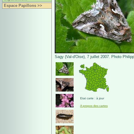
Espace Papillons >>
Sagy (Val-d'Oise), 7 juillet 2007. Photo Philip
Etat carte : à jour
A propos des cartes