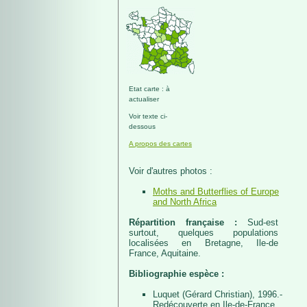
Etat carte : à
actualiser
Voir texte ci-
dessous
A propos des cartes
Voir d'autres photos :
Moths and Butterflies of Europe
and North Africa
Répartition française :
Sud-est
surtout, quelques populations
localisées en Bretagne, Ile-de
France, Aquitaine.
Bibliographie espèce :
Luquet (Gérard Christian), 1996.-
Redécouverte en Ile-de-France