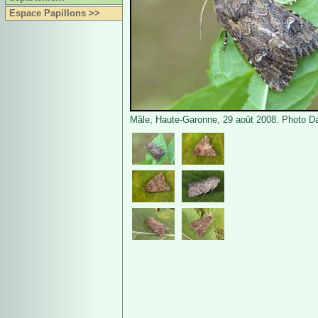
Espace Papillons >>
Mâle, Haute-Garonne, 29 août 2008. Photo D