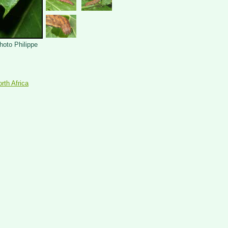
Photo Philippe
rth Africa