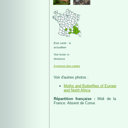
Etat carte : à
actualiser
Voir texte ci-
dessous
A propos des cartes
Voir d'autres photos :
Moths and Butterflies of Europe
and North Africa
Répartition française :
Midi de la
France. Absent de Corse.