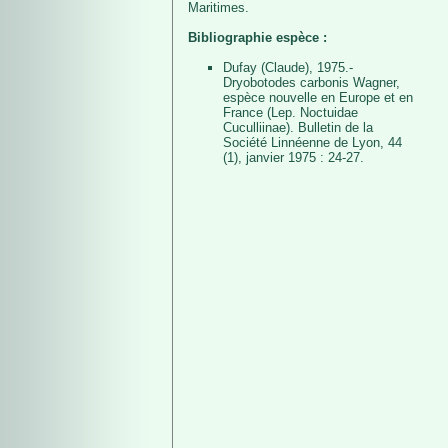
Maritimes.
Bibliographie espèce :
Dufay (Claude), 1975.-
Dryobotodes carbonis Wagner,
espèce nouvelle en Europe et en
France (Lep. Noctuidae
Cuculliinae). Bulletin de la
Société Linnéenne de Lyon, 44
(1), janvier 1975 : 24-27.