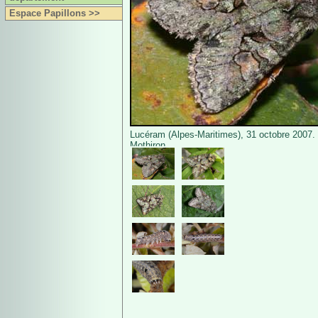
Espace Papillons >>
Lucéram (Alpes-Maritimes), 31 octobre 2007. 
Mothiron.