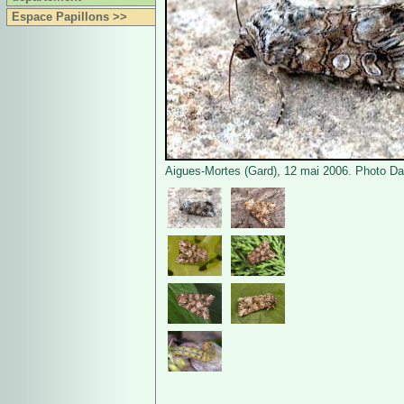
Espace Papillons >>
Aigues-Mortes (Gard), 12 mai 2006. Photo D