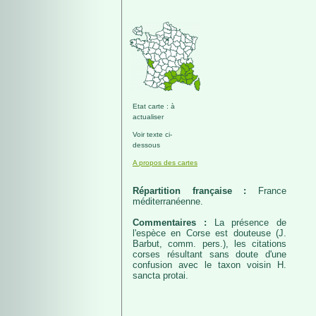
Etat carte : à
actualiser
Voir texte ci-
dessous
A propos des cartes
Répartition française :
France
méditerranéenne.
Commentaires :
La présence de
l'espèce en Corse est douteuse (J.
Barbut, comm. pers.), les citations
corses résultant sans doute d'une
confusion avec le taxon voisin H.
sancta protai.