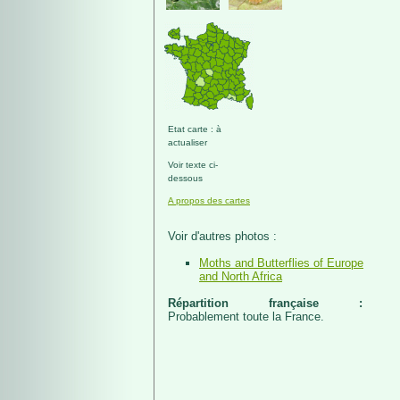
Etat carte : à
actualiser
Voir texte ci-
dessous
A propos des cartes
Voir d'autres photos :
Moths and Butterflies of Europe
and North Africa
Répartition française :
Probablement toute la France.