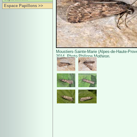
Espace Papillons >>
Moustiers-Sainte-Marie (Alpes-de-Haute-Prove
2014. Photo Philippe Mothiron.