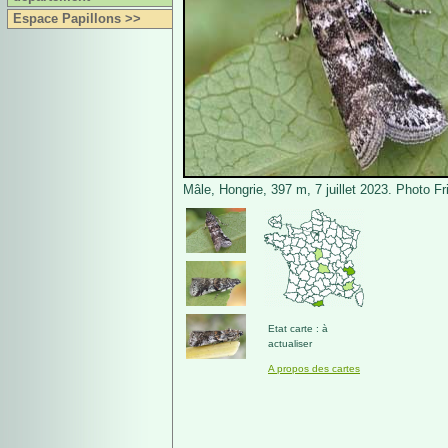
Espace Papillons >>
Mâle, Hongrie, 397 m, 7 juillet 2023. Photo F
Etat carte : à
actualiser
A propos des cartes