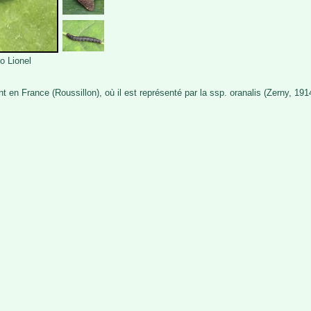
o Lionel
n France (Roussillon), où il est représenté par la ssp. oranalis (Zerny, 191