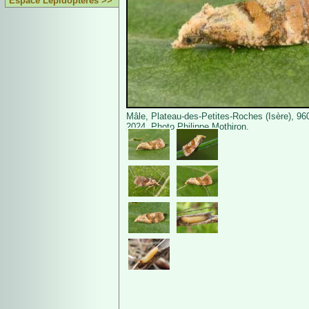
Espace Lépidoptères >>
Mâle, Plateau-des-Petites-Roches (Isère), 960 
2024. Photo Philippe Mothiron.