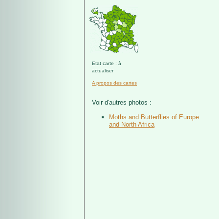
Etat carte : à
actualiser
A propos des cartes
Voir d'autres photos :
Moths and Butterflies of Europe
and North Africa