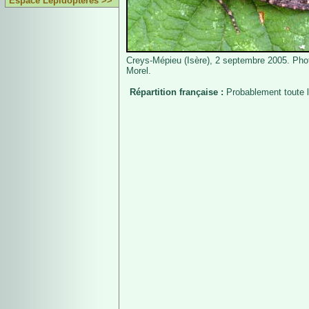
Espace Lépidoptères >>
Creys-Mépieu (Isère), 2 septembre 2005. Pho
Morel.
Répartition française :
Probablement toute l