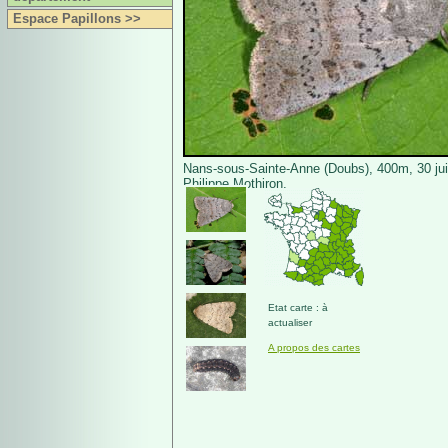
Espace Papillons >>
Nans-sous-Sainte-Anne (Doubs), 400m, 30 ju
Philippe Mothiron.
Etat carte : à
actualiser
A propos des cartes