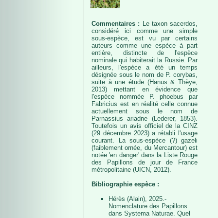
Commentaires :
Le taxon sacerdos,
considéré ici comme une simple
sous-espèce, est vu par certains
auteurs comme une espèce à part
entière, distincte de l'espèce
nominale qui habiterait la Russie. Par
ailleurs, l'espèce a été un temps
désignée sous le nom de P. corybas,
suite à une étude (Hanus & Thèye,
2013) mettant en évidence que
l'espèce nommée P. phoebus par
Fabricius est en réalité celle connue
actuellement sous le nom de
Parnassius ariadne (Lederer, 1853).
Toutefois un avis officiel de la CINZ
(29 décembre 2023) a rétabli l'usage
courant. La sous-espèce (?) gazeli
(faiblement ornée, du Mercantour) est
notée 'en danger' dans la Liste Rouge
des Papillons de jour de France
métropolitaine (UICN, 2012).
Bibliographie espèce :
Hérès (Alain), 2025.-
Nomenclature des Papillons
dans Systema Naturae. Quel