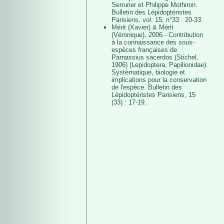
Serrurier et Philippe Mothiron.
Bulletin des Lépidoptéristes
Parisiens, vol. 15, n°33 : 20-33.
Mérit (Xavier) & Mérit
(Véronique), 2006.- Contribution
à la connaissance des sous-
espèces françaises de
Parnassius sacerdos (Stichel,
1906) (Lepidoptera, Papilionidae).
Systématique, biologie et
implications pour la conservation
de l'espèce. Bulletin des
Lépidoptéristes Parisiens, 15
(33) : 17-19.