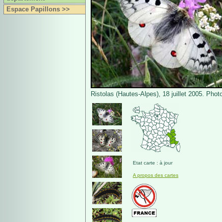
Espace Papillons >>
Ristolas (Hautes-Alpes), 18 juillet 2005. Phot
Etat carte : à jour
A propos des cartes