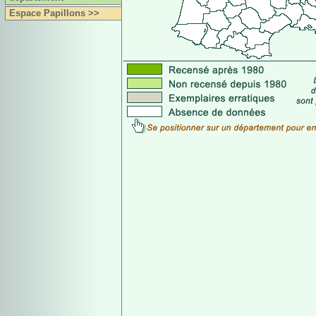
Espace Papillons >>