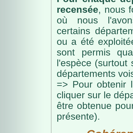
recensée
, nous f
où nous l'avon
certains départe
ou a été exploité
sont permis qua
l'espèce (surtout
départements vois
=> Pour obtenir l
cliquer sur le dép
être obtenue pou
présente).