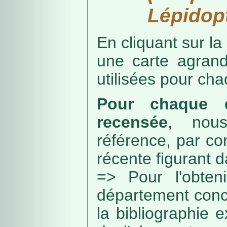
Lépidopt
En cliquant sur la
une carte agran
utilisées pour ch
Pour chaque d
recensée
, nou
référence, par co
récente figurant 
=> Pour l'obteni
département conc
la bibliographie 