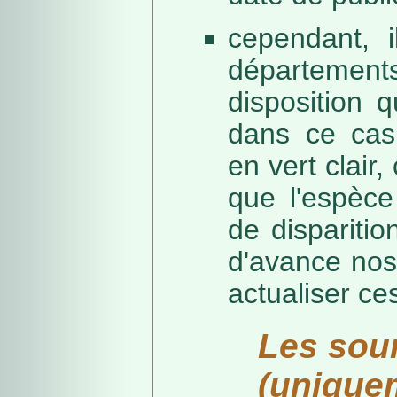
cependant, i
départeme
disposition 
dans ce cas,
en vert clair,
que l'espèc
de dispariti
d'avance nos
actualiser ce
Les sou
(unique