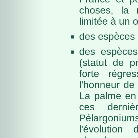
choses, la 
limitée à un
des espèces 
des espèces
(statut de p
forte régre
l'honneur de 
La palme en 
ces derni
Pélargonium
l'évolution