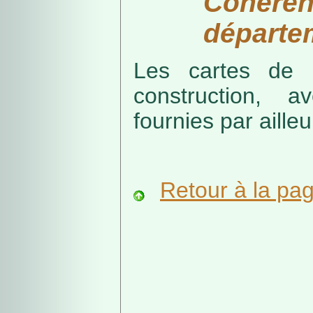
Cohérenc
départe
Les cartes de r
construction, a
fournies par ailleu
Retour à la pa