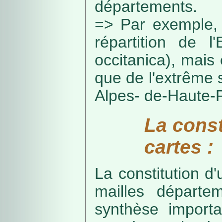
départements.
=> Par exemple, 
répartition de l
occitanica), mais 
que de l'extrême 
Alpes- de-Haute-
La const
cartes :
La constitution d
mailles départe
synthèse import