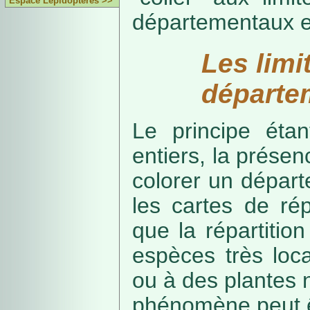
Espace Lépidoptères >>
départementaux e
Les limi
départe
Le principe étan
entiers, la présenc
colorer un départe
les cartes de rép
que la répartitio
espèces très loca
ou à des plantes 
phénomène peut ê