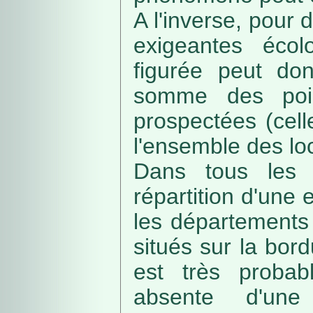
A l'inverse, pour
exigeantes écolo
figurée peut do
somme des poin
prospectées (cell
l'ensemble des loc
Dans tous les c
répartition d'une e
les départements 
situés sur la bordu
est très probab
absente d'une