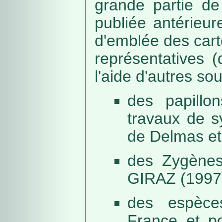
grande partie de
publiée antérieu
d'emblée des car
représentatives (
l'aide d'autres so
des papillo
travaux de s
de Delmas et
des Zygènes
GIRAZ (1997
des espèce
France et po