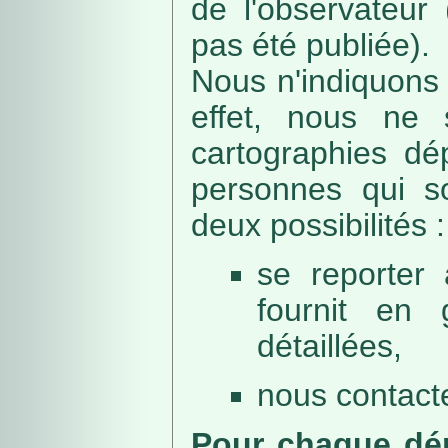
de l'observateur
pas été publiée).
Nous n'indiquons 
effet, nous ne 
cartographies dé
personnes qui sou
deux possibilités :
se reporter 
fournit en 
détaillées,
nous contacte
Pour chaque dép