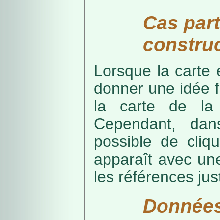
Cas part
construc
Lorsque la carte 
donner une idée f
la carte de la
Cependant, dans
possible de cliq
apparaît avec une
les références just
Données