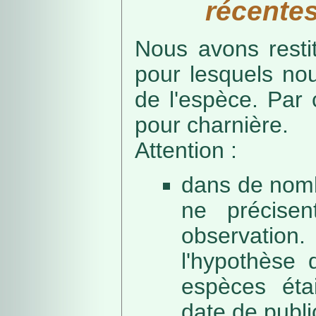
récentes
Nous avons resti
pour lesquels no
de l'espèce. Par 
pour charnière.
Attention :
dans de nomb
ne précise
observation
l'hypothèse 
espèces éta
date de public