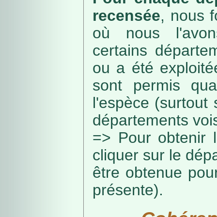
recensée
, nous f
où nous l'avon
certains départe
ou a été exploité
sont permis qua
l'espèce (surtout
départements vois
=> Pour obtenir l
cliquer sur le dép
être obtenue pou
présente).