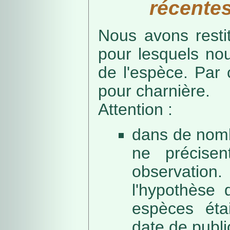
récentes
Nous avons resti
pour lesquels no
de l'espèce. Par 
pour charnière.
Attention :
dans de nomb
ne précise
observation
l'hypothèse 
espèces éta
date de public