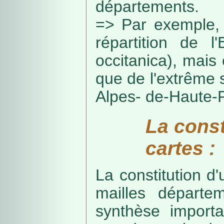
départements.
=> Par exemple, 
répartition de l
occitanica), mais 
que de l'extrême 
Alpes- de-Haute-
La const
cartes :
La constitution d
mailles départe
synthèse import