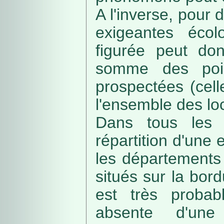
A l'inverse, pour
exigeantes écolo
figurée peut do
somme des poin
prospectées (cell
l'ensemble des loc
Dans tous les c
répartition d'une e
les départements 
situés sur la bordu
est très probab
absente d'une