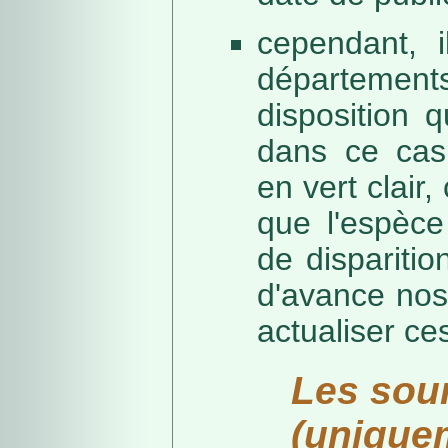
cependant, i
départeme
disposition 
dans ce cas,
en vert clair,
que l'espèc
de dispariti
d'avance nos
actualiser ce
Les sou
(unique