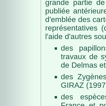
grande partie de
publiée antérieu
d'emblée des car
représentatives (
l'aide d'autres so
des papillo
travaux de s
de Delmas et
des Zygènes
GIRAZ (1997
des espèce
France et po