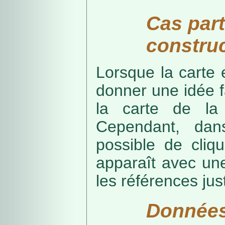
Cas part
construc
Lorsque la carte 
donner une idée f
la carte de la
Cependant, dans
possible de cliq
apparaît avec une
les références just
Données