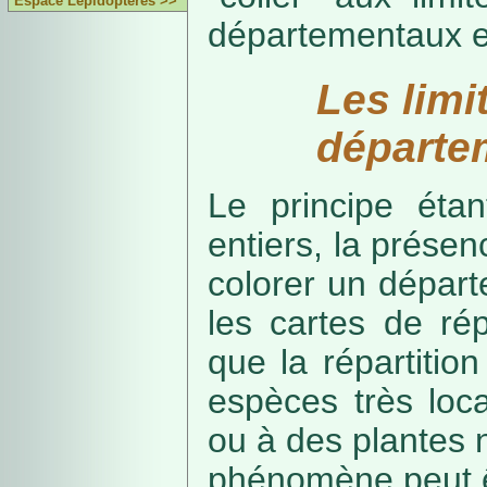
Espace Lépidoptères >>
départementaux e
Les limi
départe
Le principe étan
entiers, la présenc
colorer un départe
les cartes de rép
que la répartitio
espèces très loca
ou à des plantes 
phénomène peut ê