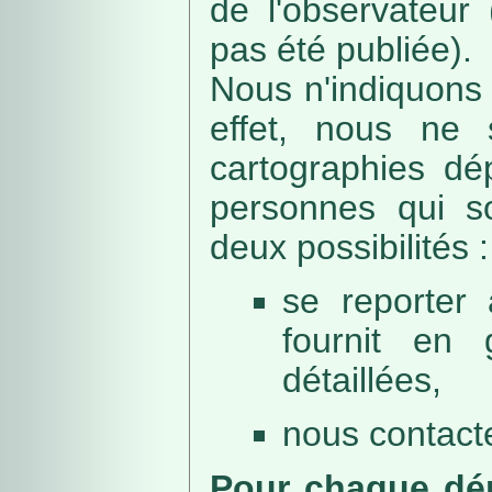
de l'observateur
pas été publiée).
Nous n'indiquons 
effet, nous ne 
cartographies dé
personnes qui sou
deux possibilités :
se reporter 
fournit en 
détaillées,
nous contacte
Pour chaque dép