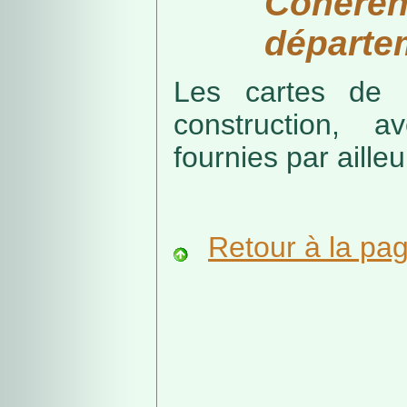
Cohérenc
départe
Les cartes de r
construction, a
fournies par ailleu
Retour à la pa