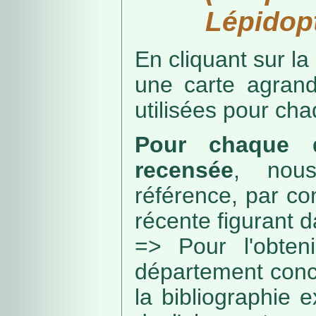
Lépidopt
En cliquant sur la
une carte agran
utilisées pour ch
Pour chaque d
recensée
, nou
référence, par co
récente figurant 
=> Pour l'obteni
département conc
la bibliographie 