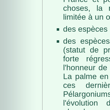
choses, la 
limitée à un
des espèces 
des espèces
(statut de p
forte régre
l'honneur de 
La palme en 
ces derni
Pélargonium
l'évolution