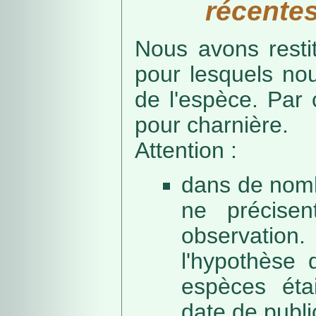
récentes
Nous avons resti
pour lesquels no
de l'espèce. Par 
pour charnière.
Attention :
dans de nomb
ne précise
observation
l'hypothèse 
espèces éta
date de public