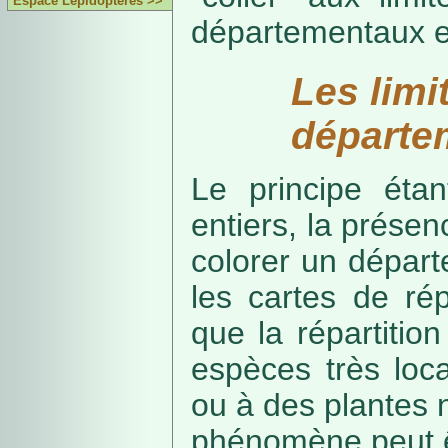
Espace Lépidoptères >>
départementaux e
Les limi
départe
Le principe étan
entiers, la présenc
colorer un départe
les cartes de rép
que la répartitio
espèces très loca
ou à des plantes 
phénomène peut ê