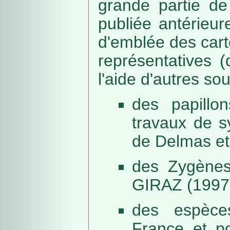
grande partie de
publiée antérieu
d'emblée des car
représentatives (
l'aide d'autres so
des papillo
travaux de s
de Delmas et
des Zygènes
GIRAZ (1997
des espèce
France et po