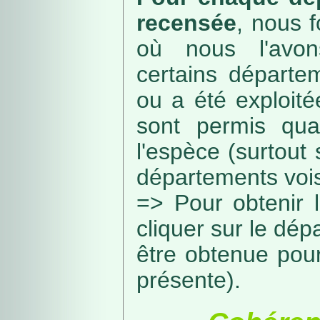
recensée
, nous f
où nous l'avon
certains départe
ou a été exploité
sont permis qua
l'espèce (surtout
départements vois
=> Pour obtenir l
cliquer sur le dép
être obtenue pou
présente).