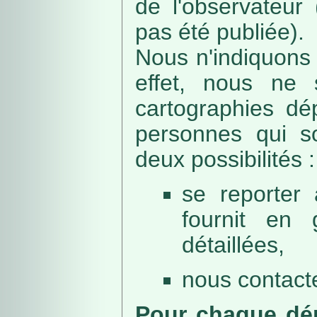
de l'observateur
pas été publiée).
Nous n'indiquons 
effet, nous ne 
cartographies dé
personnes qui sou
deux possibilités :
se reporter 
fournit en 
détaillées,
nous contacte
Pour chaque dép