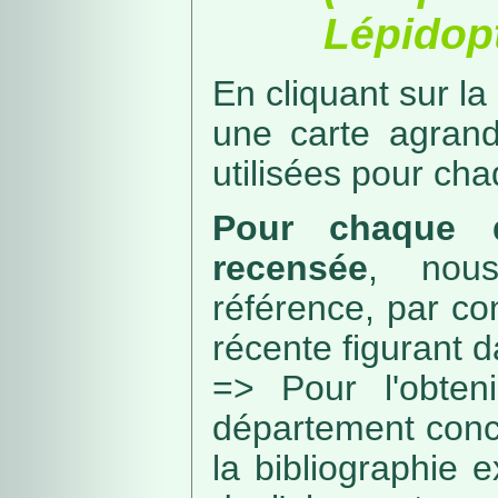
Lépidopt
En cliquant sur la
une carte agran
utilisées pour ch
Pour chaque d
recensée
, nou
référence, par co
récente figurant 
=> Pour l'obteni
département conc
la bibliographie 