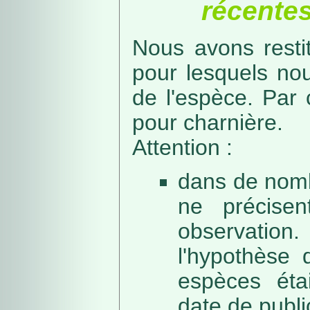
récentes
Nous avons resti
pour lesquels no
de l'espèce. Par 
pour charnière.
Attention :
dans de nomb
ne précise
observation
l'hypothèse 
espèces éta
date de public