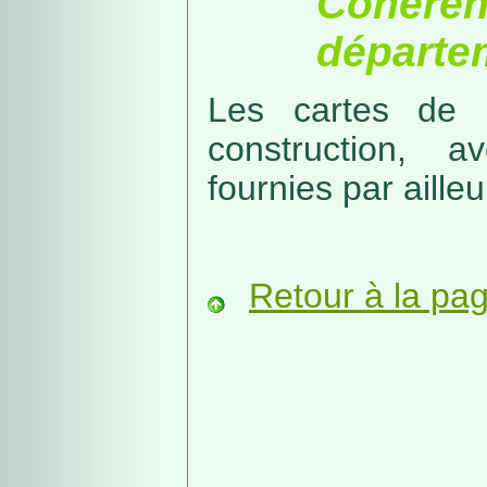
Cohérenc
départe
Les cartes de r
construction, a
fournies par ailleu
Retour à la pa