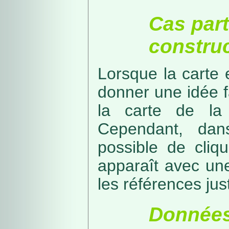
Cas part
construc
Lorsque la carte 
donner une idée f
la carte de la
Cependant, dans
possible de cliq
apparaît avec une
les références just
Données