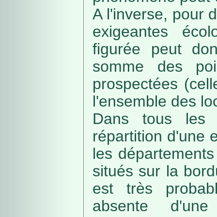
A l'inverse, pour
exigeantes écolo
figurée peut do
somme des poin
prospectées (cell
l'ensemble des loc
Dans tous les c
répartition d'une e
les départements 
situés sur la bordu
est très probab
absente d'une