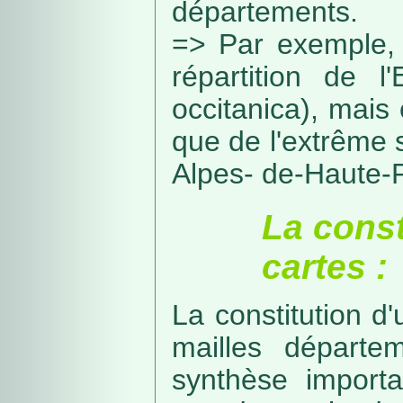
départements.
=> Par exemple, 
répartition de l
occitanica), mais 
que de l'extrême 
Alpes- de-Haute-
La const
cartes :
La constitution d
mailles départe
synthèse import