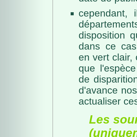
cependant, i
départeme
disposition 
dans ce cas,
en vert clair,
que l'espèc
de dispariti
d'avance nos
actualiser ce
Les sou
(unique