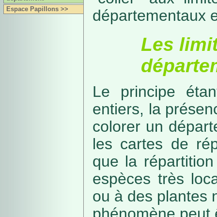
Espace Papillons >>
départementaux e
Les limi
départe
Le principe étan
entiers, la présenc
colorer un départe
les cartes de rép
que la répartitio
espèces très loca
ou à des plantes 
phénomène peut ê