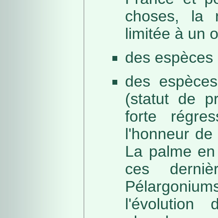
choses, la 
limitée à un
des espèces 
des espèces
(statut de p
forte régre
l'honneur de 
La palme en 
ces derni
Pélargonium
l'évolution