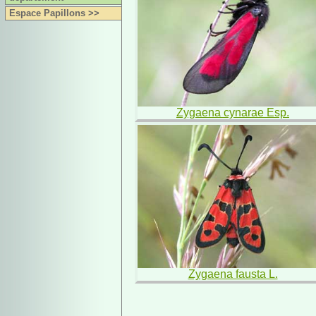
Espace Papillons >>
Zygaena cynarae Esp.
Zygaena fausta L.