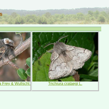
s
 Frey & Wullschl.
Trichiura crataegi L.