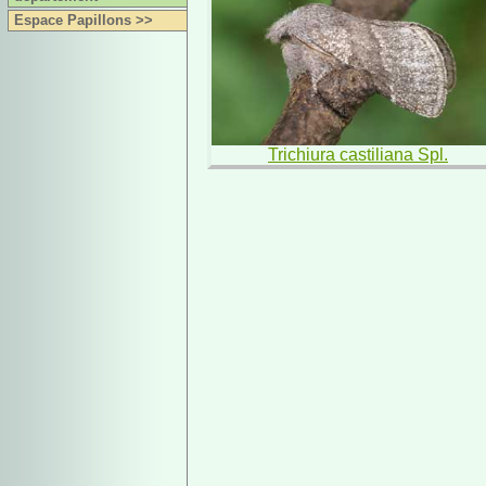
Espace Papillons >>
Trichiura castiliana Spl.