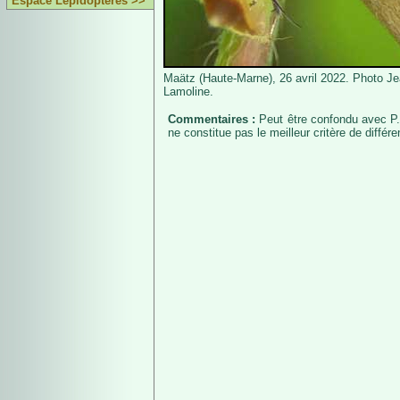
Espace Lépidoptères >>
Maätz (Haute-Marne), 26 avril 2022. Photo Je
Lamoline.
Commentaires :
Peut être confondu avec P.
ne constitue pas le meilleur critère de différ