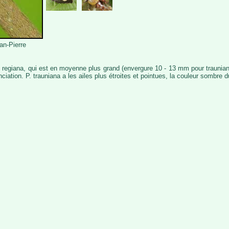
an-Pierre
 regiana, qui est en moyenne plus grand (envergure 10 - 13 mm pour trauniana
enciation. P. trauniana a les ailes plus étroites et pointues, la couleur sombr