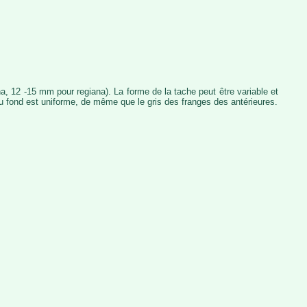
, 12 -15 mm pour regiana). La forme de la tache peut être variable et
e du fond est uniforme, de même que le gris des franges des antérieures.