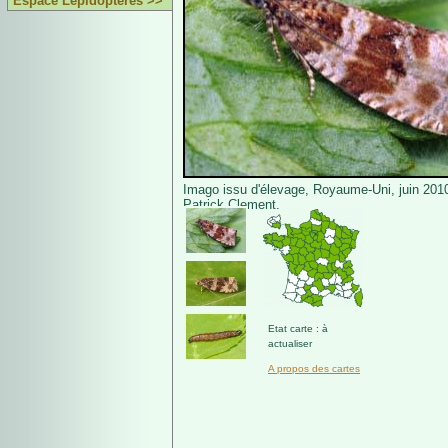
Espace Lépidoptères >>
Imago issu d'élevage, Royaume-Uni, juin 201
Patrick Clement.
Etat carte : à
actualiser
A propos des cartes