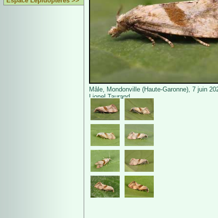
Espace Lépidoptères >>
Mâle, Mondonville (Haute-Garonne), 7 juin 20
Lionel Taurand.