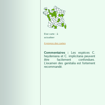
Etat carte : à
actualiser
A propos des cartes
Commentaires :
Les espèces C.
heydeniana et C. implicitana peuvent
être facilement confondues.
L'examen des genitalia est fortement
recommandé.