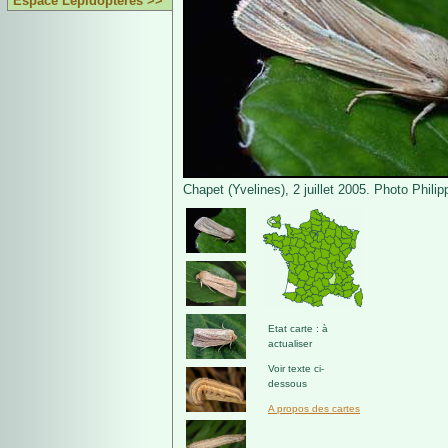
Espace Lépidoptères >>
Chapet (Yvelines), 2 juillet 2005. Photo Phili
Etat carte : à
actualiser
Voir texte ci-
dessous
A propos des cartes