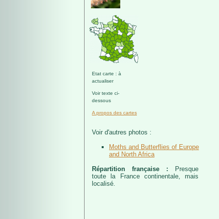
Etat carte : à
actualiser
Voir texte ci-
dessous
A propos des cartes
Voir d'autres photos :
Moths and Butterflies of Europe
and North Africa
Répartition française :
Presque
toute la France continentale, mais
localisé.