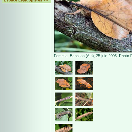
Espace Lépidoptères >>
Femelle, Echallon (Ain), 25 juin 2006. Photo 