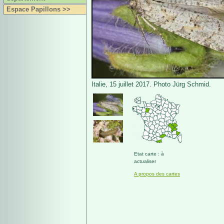
Espace Papillons >>
Italie, 15 juillet 2017. Photo Jürg Schmid.
Etat carte : à
actualiser
A propos des cartes