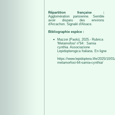
Répartition française :
Agglomération parisienne. Semble
avoir disparu des environs
d'Arcachon. Signalé d'Alsace.
Bibliographie espèce :
Mazzei (Paolo), 2025.- Rubrica
'Metamofosi' n°64 : Samia
cynthia. Associazione
Lepidopterogica Italiana. En ligne
:
https://www.lepidoptera.life/2025/10/01/
metamorfosi-64-samia-cynthia/