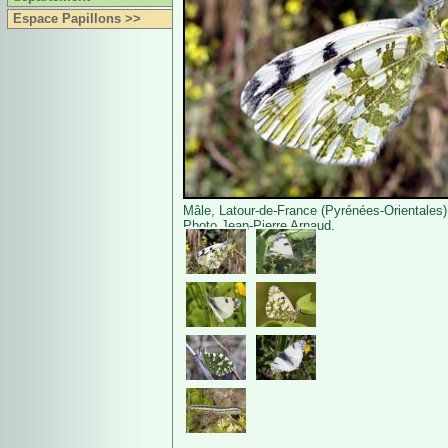
Espace Papillons >>
Mâle, Latour-de-France (Pyrénées-Orientales)
Photo Jean-Pierre Arnaud.