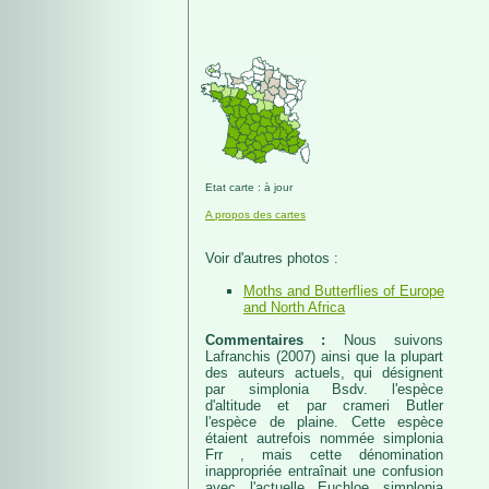
Etat carte : à jour
A propos des cartes
Voir d'autres photos :
Moths and Butterflies of Europe
and North Africa
Commentaires :
Nous suivons
Lafranchis (2007) ainsi que la plupart
des auteurs actuels, qui désignent
par simplonia Bsdv. l'espèce
d'altitude et par crameri Butler
l'espèce de plaine. Cette espèce
étaient autrefois nommée simplonia
Frr , mais cette dénomination
inappropriée entraînait une confusion
avec l'actuelle Euchloe simplonia