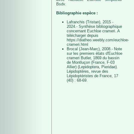
Bsdv.
Bibliographie espèce :
Lafranchis (Tristan), 2015 -
2024.- Synthèse bibliographique
concernant Euchloe crameri. A
télécharger depuis
https://diatheo.weebly.com/euchloe-
crameri.html
Brocal (Jean-Marc), 2008.- Note
sur les premiers états d'Euchloe
crameri Butler, 1869 du bassin
de Montluçon (France, F-03
Allier) (Lepidoptera, Pieridae).
Lépidoptères, revue des
Lépidoptéristes de France, 17
(40) : 68-69.