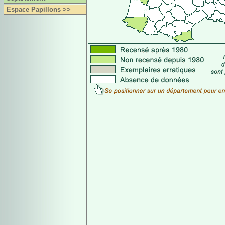
Espace Papillons >>