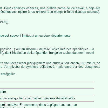
nt. Pour certaines espèces, une grande partie de ce travail a déjà été
entatives (quitte à les enrichir à la marge à l'aide d'autres sources).
1999),
nue est souvent limitée à un ou deux départements,
ansion...) ont eu l'honneur de faire l'objet d'études spécifiques. La
, dont l'évolution de la répartition française a abondamment nourri
e carte nécessitant pratiquement une étude à part entière. Au mieux, on
pose d'un niveau de synthèse déjà élevé, mais basé sur des documents
 catégories :
ière.
u'on puisse ajouter ou actualiser quelques départements.
eprésentative. En revanche, dans la plupart des cas, un