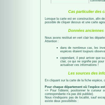
commentair
Cas particulier des c
Lorsque la carte est en construction, afin d
possible de cliquer dessus et une carte agran
Données anciennes e
Nous avons restitué en vert clair les dépar
Attention :
dans de nombreux cas, les inven
espèces étaient toujours observab
cependant, il peut arriver que s
clair, ce qui ne signifie pas p
actualiser ces informations !
Les sources des inf
En cliquant sur la carte de la fiche espèce,
Pour chaque département où l'espèce est
=> Pour l'obtenir, positionner le curseur
correspondante n'a pas été publiée).
Nous n'indiquons pas de localité, sauf excep
existe deux possibilités :