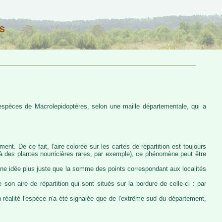
s
s espèces de Macrolepidoptères, selon une maille départementale, qui a
ent. De ce fait, l'aire colorée sur les cartes de répartition est toujours
u à des plantes nourricières rares, par exemple), ce phénomène peut être
 une idée plus juste que la somme des points correspondant aux localités
 son aire de répartition qui sont situés sur la bordure de celle-ci : par
n réalité l'espèce n'a été signalée que de l'extrême sud du département,