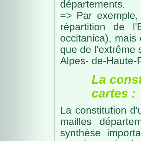
départements.
=> Par exemple, 
répartition de l
occitanica), mais 
que de l'extrême 
Alpes- de-Haute-
La const
cartes :
La constitution d
mailles départe
synthèse import