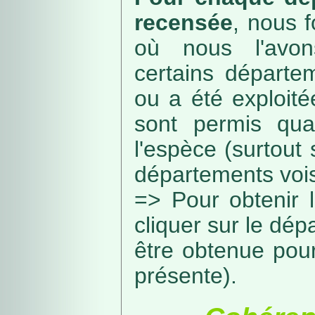
recensée
, nous f
où nous l'avon
certains départe
ou a été exploité
sont permis qua
l'espèce (surtout
départements vois
=> Pour obtenir l
cliquer sur le dép
être obtenue pou
présente).