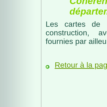
Cohérenc
départe
Les cartes de r
construction, a
fournies par ailleu
Retour à la pa