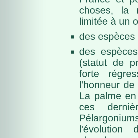
choses, la 
limitée à un
des espèces 
des espèces
(statut de p
forte régre
l'honneur de 
La palme en 
ces derni
Pélargonium
l'évolution