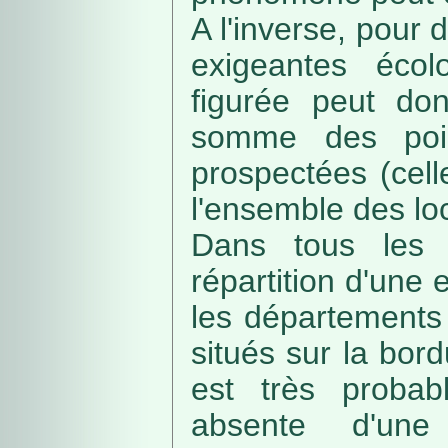
A l'inverse, pour
exigeantes écolo
figurée peut do
somme des poin
prospectées (cell
l'ensemble des loc
Dans tous les c
répartition d'une e
les départements 
situés sur la bordu
est très probab
absente d'une