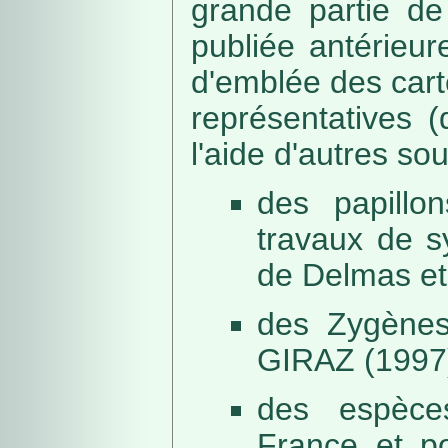
grande partie de
publiée antérieu
d'emblée des car
représentatives (
l'aide d'autres so
des papillo
travaux de s
de Delmas et
des Zygènes
GIRAZ (1997
des espèce
France et po