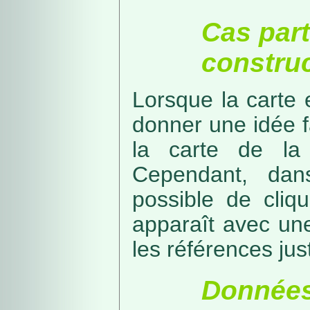
Cas part
construc
Lorsque la carte 
donner une idée f
la carte de la
Cependant, dans
possible de cliq
apparaît avec une
les références just
Données