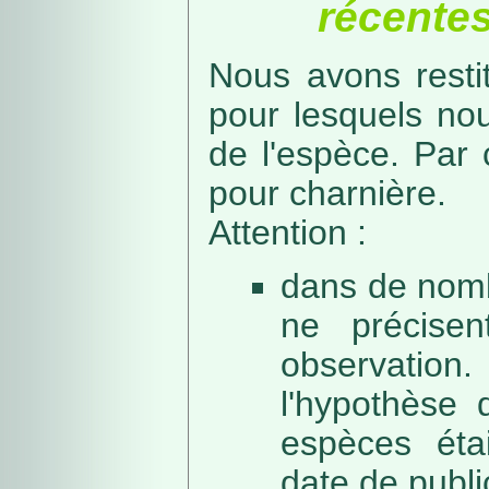
récentes
Nous avons resti
pour lesquels no
de l'espèce. Par 
pour charnière.
Attention :
dans de nomb
ne précise
observation
l'hypothèse 
espèces éta
date de public