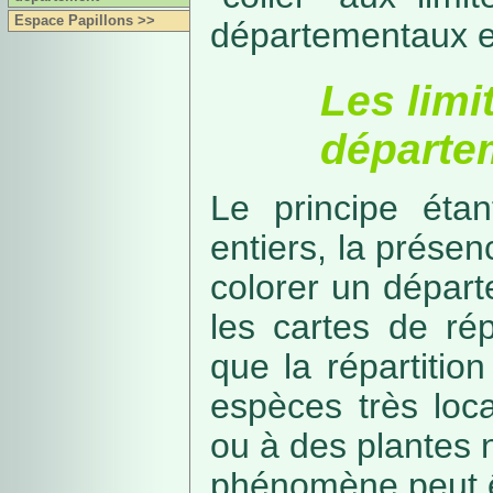
Espace Papillons >>
départementaux e
Les limi
départe
Le principe étan
entiers, la présenc
colorer un départe
les cartes de rép
que la répartitio
espèces très loca
ou à des plantes 
phénomène peut ê