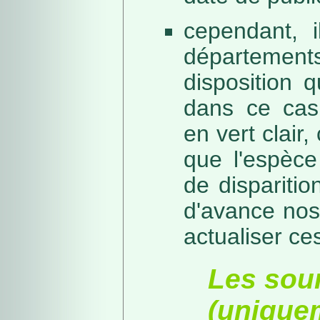
cependant, i
départeme
disposition 
dans ce cas,
en vert clair,
que l'espèc
de dispariti
d'avance nos
actualiser ce
Les sou
(unique