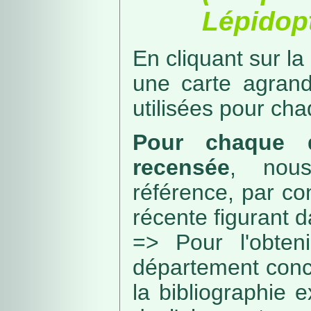
Lépidopt
En cliquant sur la
une carte agran
utilisées pour ch
Pour chaque d
recensée
, nou
référence, par co
récente figurant 
=> Pour l'obteni
département conc
la bibliographie 