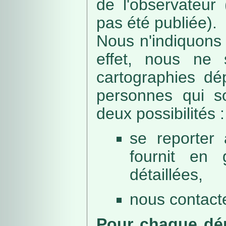
de l'observateur
pas été publiée).
Nous n'indiquons 
effet, nous ne 
cartographies dé
personnes qui sou
deux possibilités :
se reporter 
fournit en 
détaillées,
nous contacte
Pour chaque dép