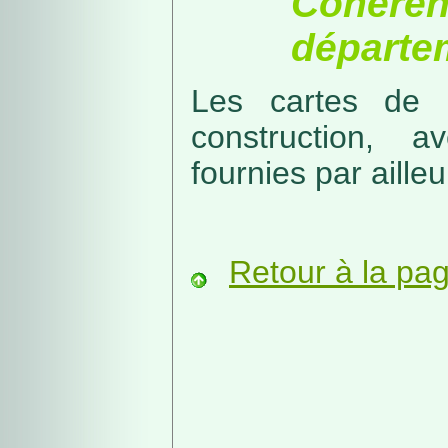
Cohérenc
départe
Les cartes de r
construction, a
fournies par ailleu
Retour à la pa