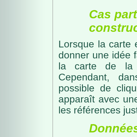
Cas part
construc
Lorsque la carte 
donner une idée f
la carte de la
Cependant, dans
possible de cliq
apparaît avec une
les références just
Données