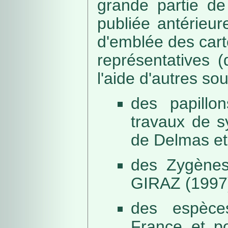
grande partie de
publiée antérieu
d'emblée des car
représentatives (
l'aide d'autres so
des papillo
travaux de s
de Delmas et
des Zygènes
GIRAZ (1997
des espèce
France et po