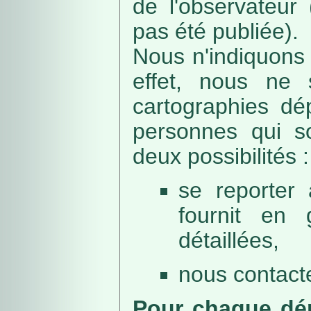
de l'observateur
pas été publiée).
Nous n'indiquons 
effet, nous ne 
cartographies dé
personnes qui sou
deux possibilités :
se reporter 
fournit en 
détaillées,
nous contacte
Pour chaque dép