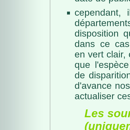
cependant, i
départeme
disposition 
dans ce cas,
en vert clair,
que l'espèc
de dispariti
d'avance nos
actualiser ce
Les sou
(unique