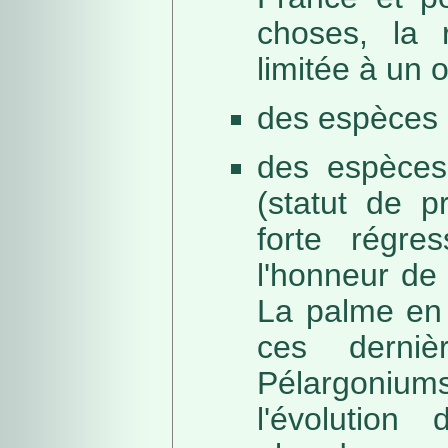
choses, la 
limitée à un
des espèces 
des espèces
(statut de p
forte régre
l'honneur de 
La palme en 
ces derni
Pélargonium
l'évolution