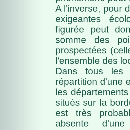
A l'inverse, pour
exigeantes écolo
figurée peut do
somme des poin
prospectées (cell
l'ensemble des loc
Dans tous les c
répartition d'une e
les départements 
situés sur la bordu
est très probab
absente d'une