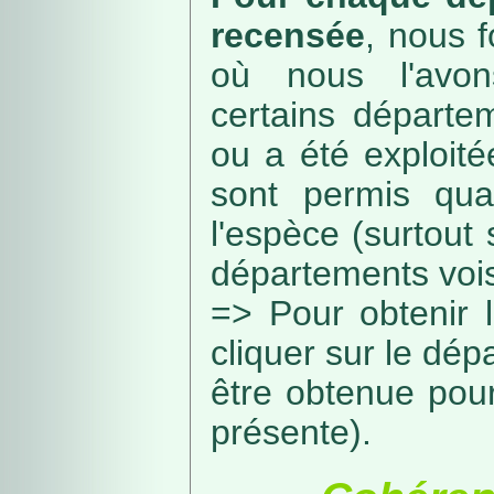
recensée
, nous f
où nous l'avon
certains départe
ou a été exploité
sont permis qua
l'espèce (surtout
départements vois
=> Pour obtenir l
cliquer sur le dép
être obtenue pou
présente).