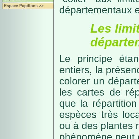
Espace Papillons >>
départementaux e
Les limi
départe
Le principe étan
entiers, la présenc
colorer un départe
les cartes de rép
que la répartitio
espèces très loca
ou à des plantes 
phénomène peut ê