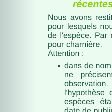
récentes
Nous avons resti
pour lesquels no
de l'espèce. Par 
pour charnière.
Attention :
dans de nomb
ne précise
observation
l'hypothèse 
espèces éta
date de public