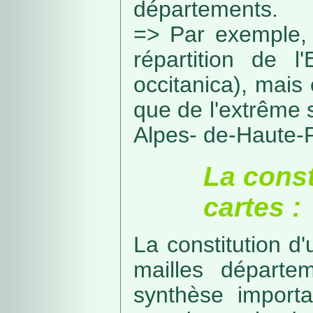
départements.
=> Par exemple, 
répartition de l
occitanica), mais 
que de l'extrême 
Alpes- de-Haute-
La const
cartes :
La constitution d
mailles départe
synthèse import