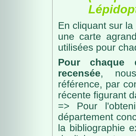
Lépidopt
En cliquant sur la
une carte agran
utilisées pour ch
Pour chaque d
recensée
, nou
référence, par co
récente figurant 
=> Pour l'obteni
département conc
la bibliographie 