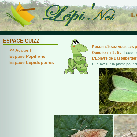
L
ESPACE QUIZZ
Reconnaîssez-vous ces pap
<< Accueil
Question n°1 / 5 :
Lequel d
Espace Papillons
L'Ephyre de Bastelberger
Espace Lépidoptères
Cliquez sur la photo pour 