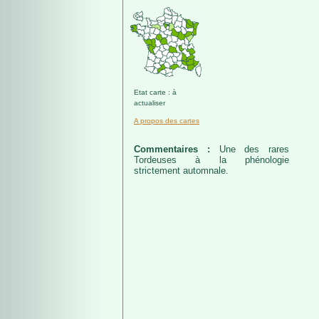
Etat carte : à
actualiser
A propos des cartes
Commentaires :
Une des rares
Tordeuses à la phénologie
strictement automnale.