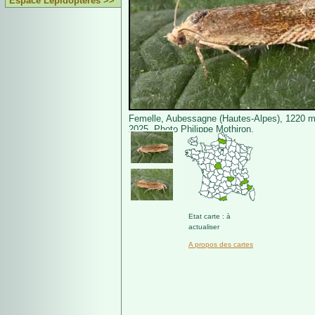
Espace Lépidoptères >>
Femelle, Aubessagne (Hautes-Alpes), 1220 m, 
2025. Photo Philippe Mothiron.
Etat carte : à
actualiser
A propos des cartes