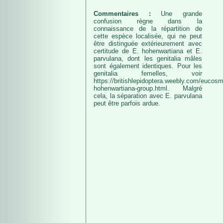
Commentaires :
Une grande
confusion règne dans la
connaissance de la répartition de
cette espèce localisée, qui ne peut
être distinguée extérieurement avec
certitude de E. hohenwartiana et E.
parvulana, dont les genitalia mâles
sont également identiques. Pour les
genitalia femelles, voir
https://britishlepidoptera.weebly.com/eucos
hohenwartiana-group.html. Malgré
cela, la séparation avec E. parvulana
peut être parfois ardue.