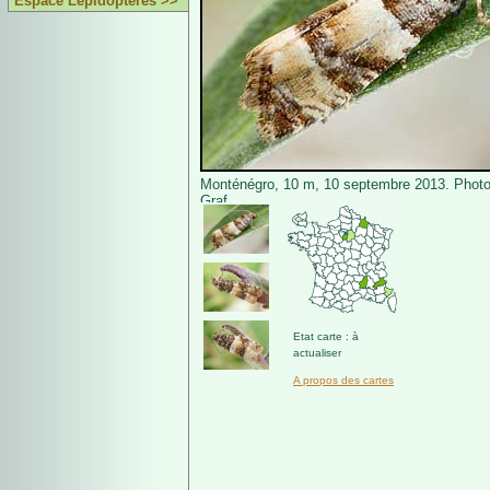
Espace Lépidoptères >>
Monténégro, 10 m, 10 septembre 2013. Photo
Graf.
Etat carte : à
actualiser
A propos des cartes